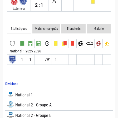
79`
2:1
Extérieur
Statistiques
Matchs manqués
Transferts
Galerie
National 1 2025-2026
1
1
79′
1
Divisions
National 1
National 2 - Groupe A
National 2 - Groupe B