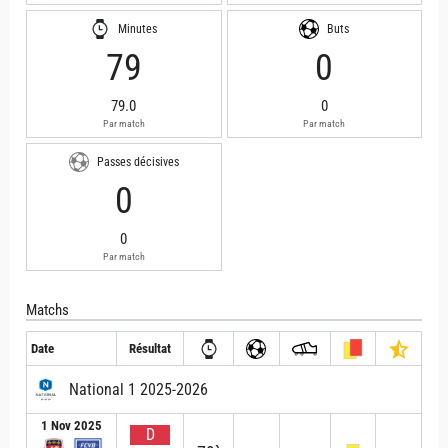
Minutes
Buts
79
0
79.0
0
Par match
Par match
Passes décisives
0
0
Par match
Matchs
Date
Résultat
National 1 2025-2026
1 Nov 2025
D