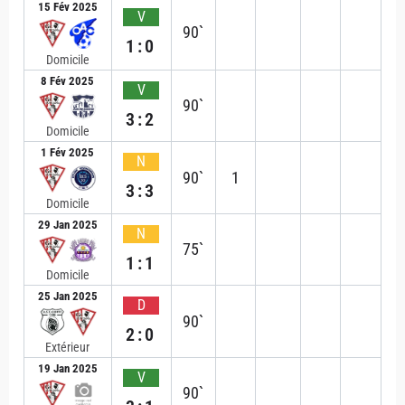
15 Fév 2025
V
90`
1:0
Domicile
8 Fév 2025
V
90`
3:2
Domicile
1 Fév 2025
N
90`
1
3:3
Domicile
29 Jan 2025
N
75`
1:1
Domicile
25 Jan 2025
D
90`
2:0
Extérieur
19 Jan 2025
V
90`