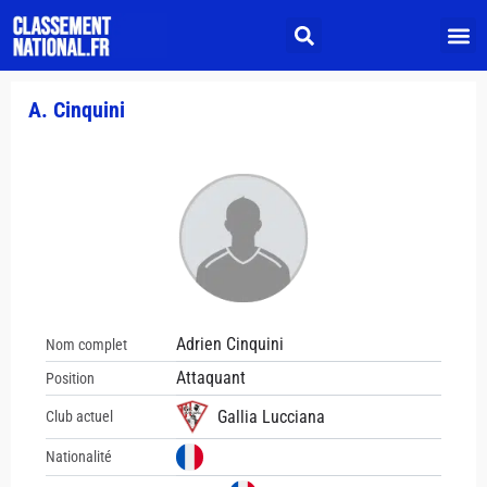
A. Cinquini
Adrien Cinquini
Nom complet
Attaquant
Position
Gallia Lucciana
Club actuel
Nationalité