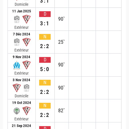
3:1
Domicile
11 Jan 2025
D
90`
3:1
Extérieur
7 Déc 2024
N
25`
2:2
Extérieur
9 Nov 2024
D
90`
5:0
Extérieur
3 Nov 2024
N
90`
2:2
Domicile
19 Oct 2024
N
82`
2:2
Extérieur
21 Sep 2024
D