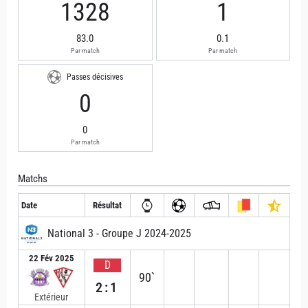
1328
1
83.0
0.1
Par match
Par match
Passes décisives
0
0
Par match
Matchs
Date
Résultat
National 3 - Groupe J 2024-2025
22 Fév 2025
D
90`
2:1
Extérieur