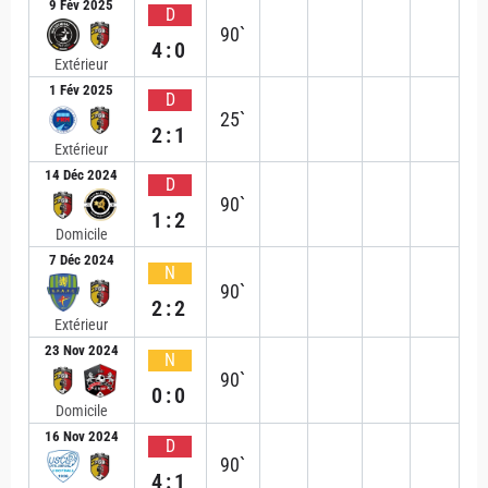
9 Fév 2025
D
90`
4:0
Extérieur
1 Fév 2025
D
25`
2:1
Extérieur
14 Déc 2024
D
90`
1:2
Domicile
7 Déc 2024
N
90`
2:2
Extérieur
23 Nov 2024
N
90`
0:0
Domicile
16 Nov 2024
D
90`
4:1