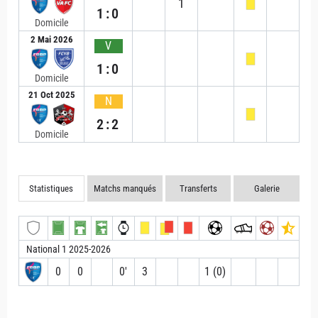
1
1:0
Domicile
2 Mai 2026
V
1:0
Domicile
21 Oct 2025
N
2:2
Domicile
Statistiques
Matchs manqués
Transferts
Galerie
National 1 2025-2026
0
0
0′
3
1 (0)