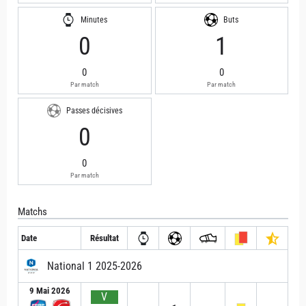
Minutes
Buts
0
1
0
0
Par match
Par match
Passes décisives
0
0
Par match
Matchs
Date
Résultat
National 1 2025-2026
9 Mai 2026
V