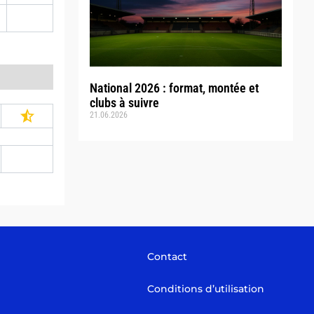
National 2026 : format, montée et
clubs à suivre
21.06.2026
Contact
Conditions d’utilisation