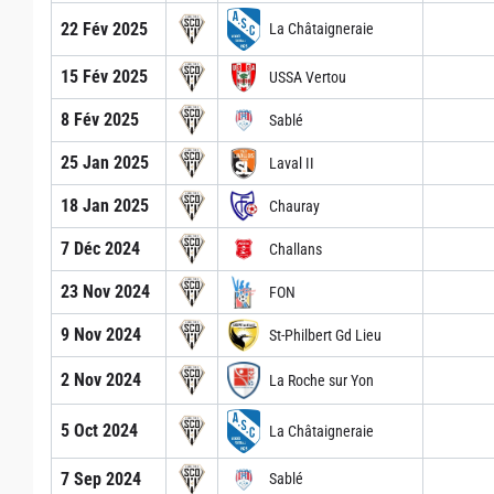
22 Fév 2025
La Châtaigneraie
15 Fév 2025
USSA Vertou
8 Fév 2025
Sablé
25 Jan 2025
Laval II
18 Jan 2025
Chauray
7 Déc 2024
Challans
23 Nov 2024
FON
9 Nov 2024
St-Philbert Gd Lieu
2 Nov 2024
La Roche sur Yon
5 Oct 2024
La Châtaigneraie
7 Sep 2024
Sablé