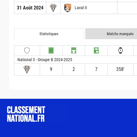
31 Août 2024
Laval II
Statistiques
Matchs manqués
National 3 - Groupe B 2024-2025
9
2
7
358′