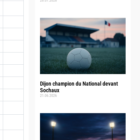
26.07.2026
Dijon champion du National devant
Sochaux
21.06.2026