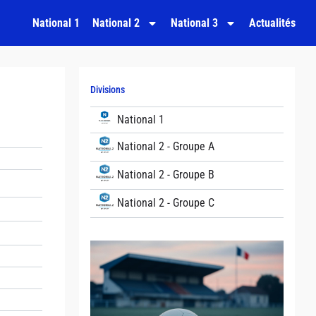
National 1
National 2
National 3
Actualités
Divisions
National 1
National 2 - Groupe A
National 2 - Groupe B
National 2 - Groupe C