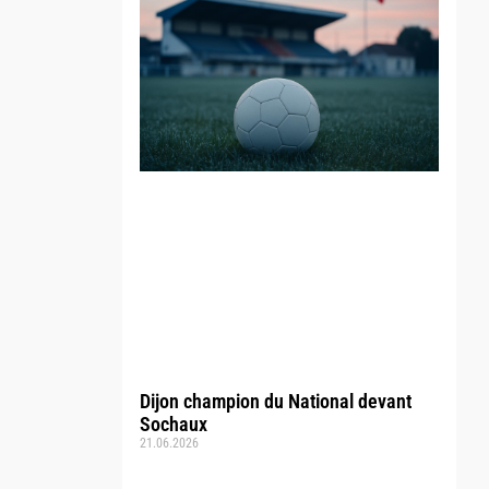
Dijon champion du National devant
Sochaux
21.06.2026