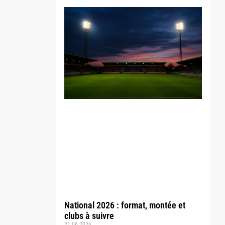
National 2026 : format, montée et
clubs à suivre
21.06.2026