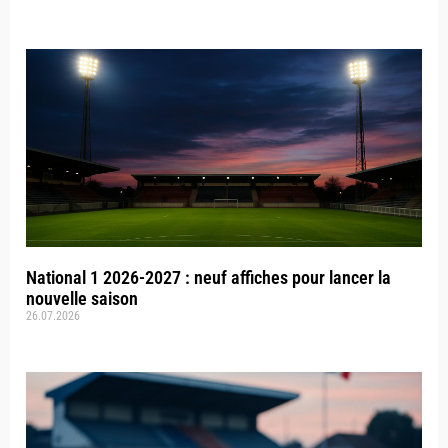
National 1 2026-2027 : neuf affiches pour lancer la
nouvelle saison
26.07.2026