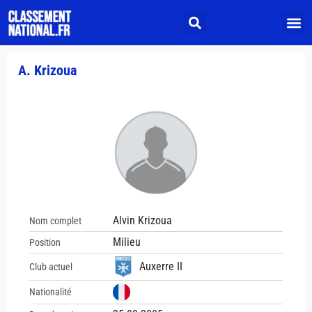
A. Krizoua
Alvin Krizoua
Nom complet
Milieu
Position
Auxerre II
Club actuel
Nationalité