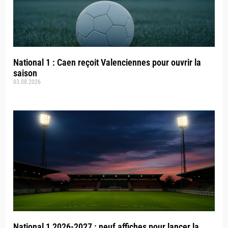
National 1 : Caen reçoit Valenciennes pour ouvrir la
saison
03.08.2026
National 1 2026-2027 : neuf affiches pour lancer la