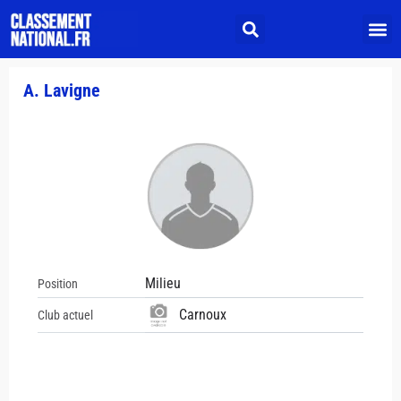
A. Lavigne
Milieu
Position
Carnoux
Club actuel