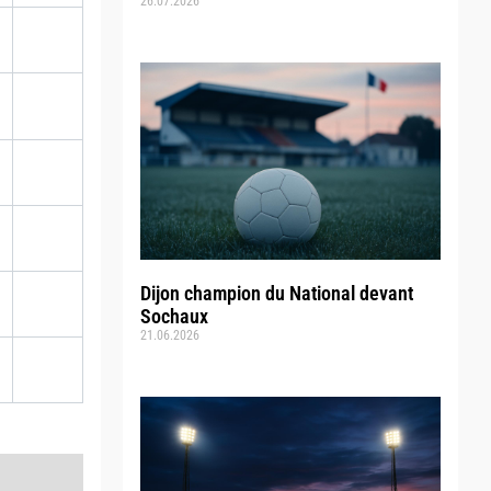
26.07.2026
Dijon champion du National devant
Sochaux
21.06.2026