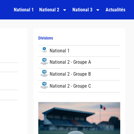
National 1
National 2
National 3
Actualités
Divisions
National 1
National 2 - Groupe A
National 2 - Groupe B
National 2 - Groupe C