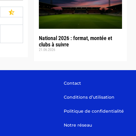
National 2026 : format, montée et
clubs à suivre
21.06.2026
Contact
Conditions d’utilisation
Politique de confidentialité
Notre réseau