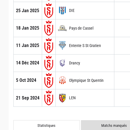
25 Jan 2025
DIE
18 Jan 2025
Pays de Cassel
11 Jan 2025
Entente S St Gratien
14 Déc 2024
Drancy
5 Oct 2024
Olympique St Quentin
21 Sep 2024
LEN
Statistiques
Matchs manqués