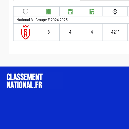
National 3 - Groupe E 2024-2025
8
4
4
421′