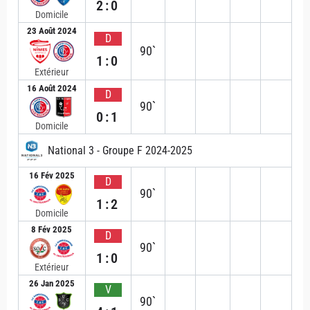
2:0
Domicile
23 Août 2024
D
90`
1:0
Extérieur
16 Août 2024
D
90`
0:1
Domicile
National 3 - Groupe F 2024-2025
16 Fév 2025
D
90`
1:2
Domicile
8 Fév 2025
D
90`
1:0
Extérieur
26 Jan 2025
V
90`