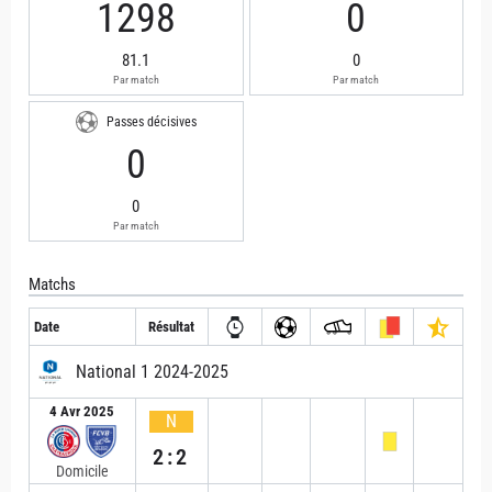
1298
0
81.1
0
Par match
Par match
Passes décisives
0
0
Par match
Matchs
Date
Résultat
National 1 2024-2025
4 Avr 2025
N
2:2
Domicile