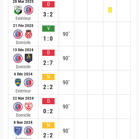
28 Mar 2025
D
3:2
Extérieur
21 Fév 2025
V
90`
1:0
Domicile
13 Déc 2024
D
90`
2:7
Domicile
6 Déc 2024
N
90`
2:2
Extérieur
22 Nov 2024
D
90`
0:2
Domicile
8 Nov 2024
N
90`
2:2