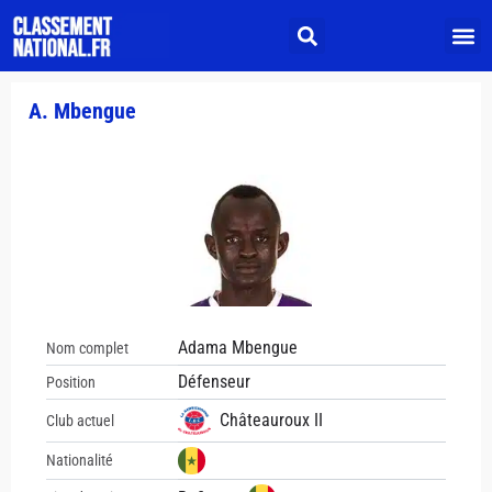
A. Mbengue
Adama Mbengue
Nom complet
Défenseur
Position
Châteauroux II
Club actuel
Nationalité