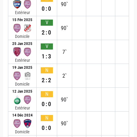
90`
0:0
Extérieur
15 Fév 2025
V
90`
2:0
Domicile
25 Jan 2025
V
7`
1:3
Extérieur
19 Jan 2025
N
2`
2:2
Domicile
12 Jan 2025
N
90`
0:0
Extérieur
14 Déc 2024
N
90`
0:0
Domicile