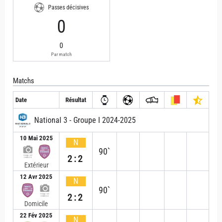
Passes décisives
0
0
Par match
Matchs
Date
Résultat
National 3 - Groupe I 2024-2025
10 Mai 2025
N
90`
2:2
Extérieur
12 Avr 2025
N
90`
2:2
Domicile
22 Fév 2025
N