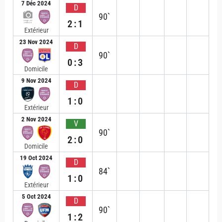
7 Déc 2024
D
90`
2:1
Extérieur
23 Nov 2024
D
90`
0:3
Domicile
9 Nov 2024
D
1:0
Extérieur
2 Nov 2024
V
90`
2:0
Domicile
19 Oct 2024
D
84`
1:0
Extérieur
5 Oct 2024
D
90`
1:2