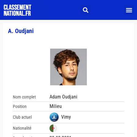
A. Oudjani
Adam Oudjani
Nom complet
Milieu
Position
Vimy
Club actuel
Nationalité