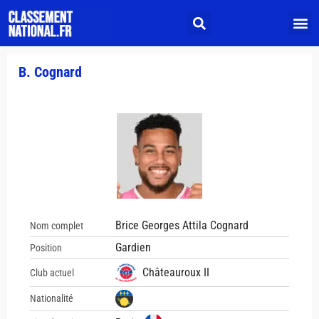
B. Cognard
Brice Georges Attila Cognard
Nom complet
Gardien
Position
Châteauroux II
Club actuel
Nationalité