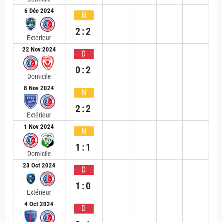
6 Déc 2024
N
2:2
Extérieur
22 Nov 2024
D
0:2
Domicile
8 Nov 2024
N
2:2
Extérieur
1 Nov 2024
N
1:1
Domicile
23 Oct 2024
D
1:0
Extérieur
4 Oct 2024
D