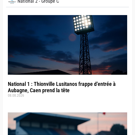
National 2 - Groupe C
National 1 : Thionville Lusitanos frappe d’entrée à
Aubagne, Caen prend la tête
08.08.2026