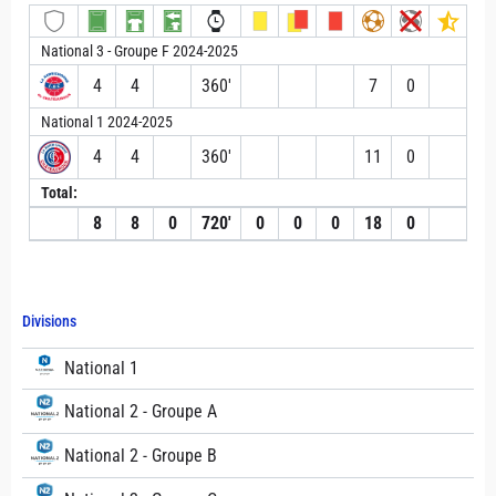
National 3 - Groupe F 2024-2025
4
4
360′
7
0
National 1 2024-2025
4
4
360′
11
0
Total:
8
8
0
720′
0
0
0
18
0
Divisions
National 1
National 2 - Groupe A
National 2 - Groupe B