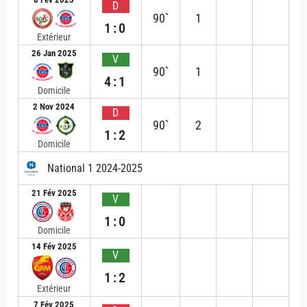
D
90`
1
1:0
Extérieur
26 Jan 2025
V
90`
1
4:1
Domicile
2 Nov 2024
D
90`
2
1:2
Domicile
National 1 2024-2025
21 Fév 2025
V
1:0
Domicile
14 Fév 2025
V
1:2
Extérieur
7 Fév 2025