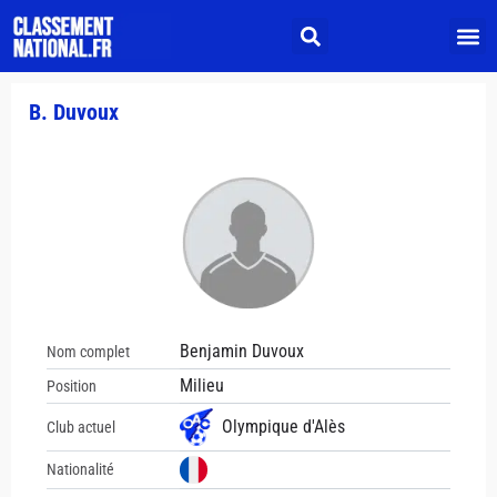
B. Duvoux
Benjamin Duvoux
Nom complet
Milieu
Position
Olympique d'Alès
Club actuel
Nationalité