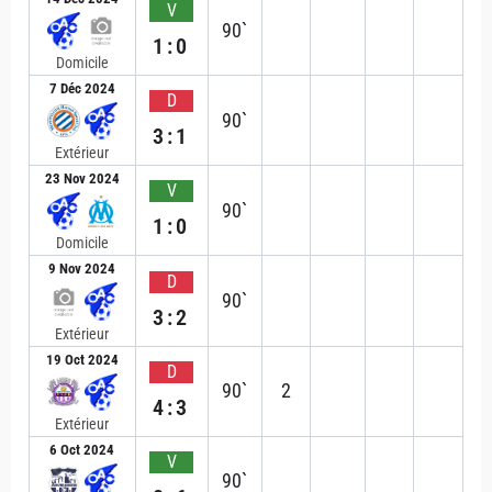
V
90`
1:0
Domicile
7 Déc 2024
D
90`
3:1
Extérieur
23 Nov 2024
V
90`
1:0
Domicile
9 Nov 2024
D
90`
3:2
Extérieur
19 Oct 2024
D
90`
2
4:3
Extérieur
6 Oct 2024
V
90`