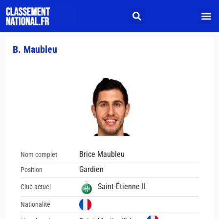
B. Maubleu
Brice Maubleu
Nom complet
Gardien
Position
Saint-Étienne II
Club actuel
Nationalité