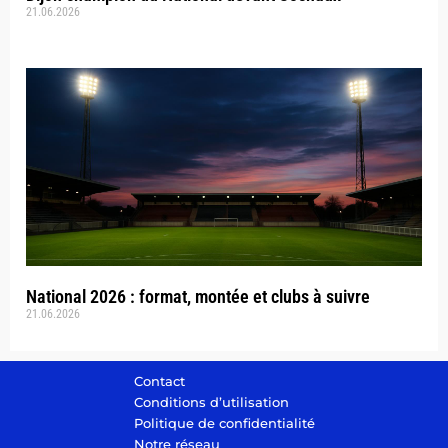
21.06.2026
National 2026 : format, montée et clubs à suivre
21.06.2026
Contact
Conditions d’utilisation
Politique de confidentialité
Notre réseau