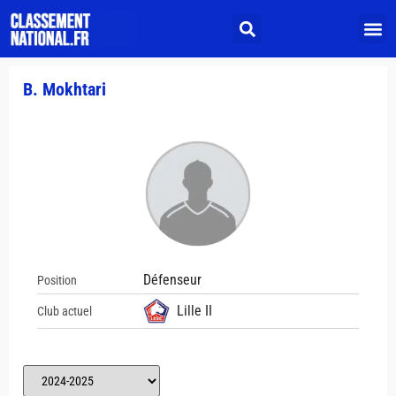
B. Mokhtari
Défenseur
Position
Lille II
Club actuel