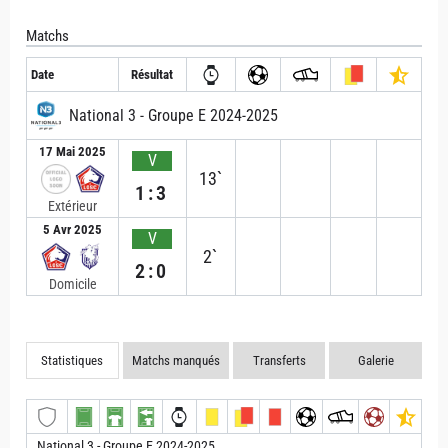
Matchs
Date
Résultat
National 3 - Groupe E 2024-2025
17 Mai 2025
V
13`
1:3
Extérieur
5 Avr 2025
V
2`
2:0
Domicile
Statistiques
Matchs manqués
Transferts
Galerie
National 3 - Groupe E 2024-2025