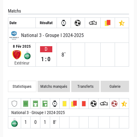
Matchs
Date
Résultat
National 3 - Groupe I 2024-2025
8 Fév 2025
D
8`
1:0
Extérieur
Statistiques
Matchs manqués
Transferts
Galerie
National 3 - Groupe I 2024-2025
1
0
1
8′