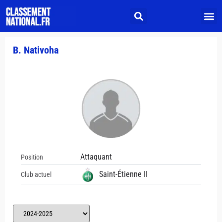
B. Nativoha
Attaquant
Position
Saint-Étienne II
Club actuel