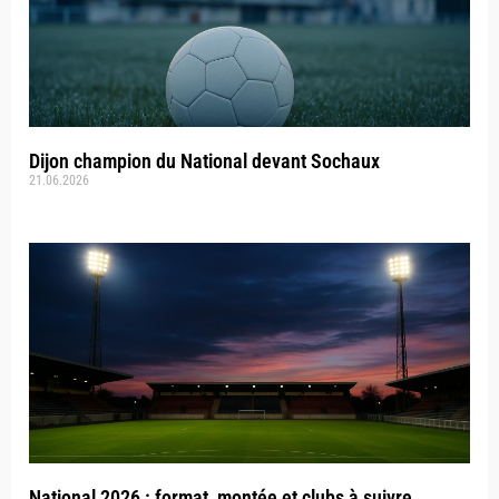
Dijon champion du National devant Sochaux
21.06.2026
National 2026 : format, montée et clubs à suivre