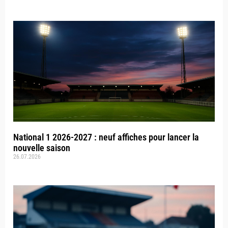
National 1 2026-2027 : neuf affiches pour lancer la
nouvelle saison
26.07.2026