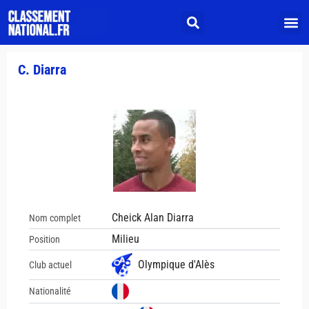
C. Diarra
Cheick Alan Diarra
Nom complet
Milieu
Position
Olympique d'Alès
Club actuel
Nationalité