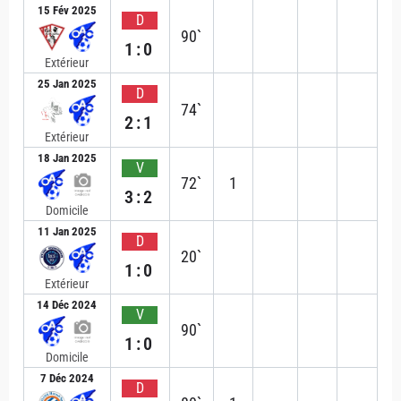
15 Fév 2025
D
90`
1:0
Extérieur
25 Jan 2025
D
74`
2:1
Extérieur
18 Jan 2025
V
72`
1
3:2
Domicile
11 Jan 2025
D
20`
1:0
Extérieur
14 Déc 2024
V
90`
1:0
Domicile
7 Déc 2024
D