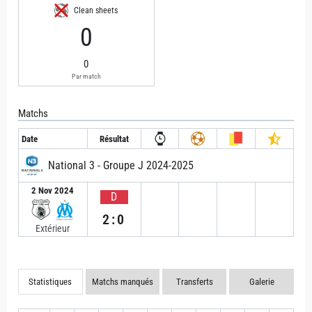
Clean sheets
0
0
Par match
Matchs
Date
Résultat
National 3 - Groupe J 2024-2025
2 Nov 2024
D
2:0
Extérieur
Statistiques
Matchs manqués
Transferts
Galerie