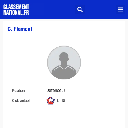
C. Flament
Défenseur
Position
Lille II
Club actuel