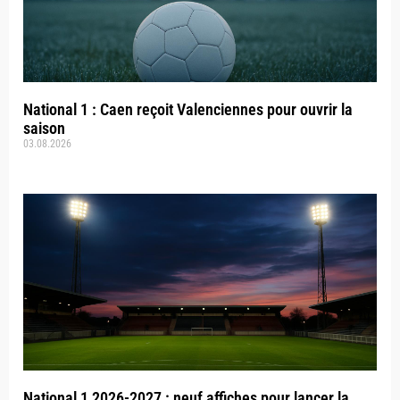
National 1 : Caen reçoit Valenciennes pour ouvrir la
saison
03.08.2026
National 1 2026-2027 : neuf affiches pour lancer la