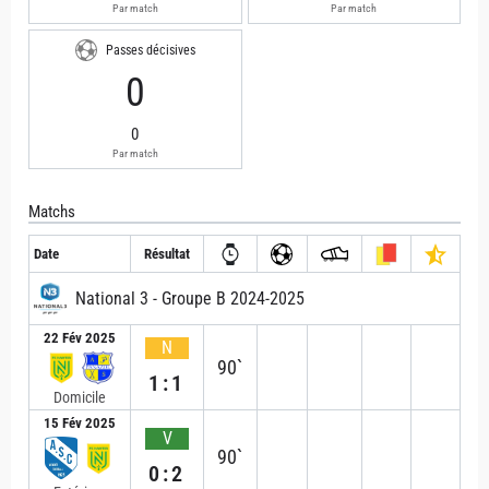
Par match
Par match
Passes décisives
0
0
Par match
Matchs
Date
Résultat
National 3 - Groupe B 2024-2025
22 Fév 2025
N
90`
1:1
Domicile
15 Fév 2025
V
90`
0:2