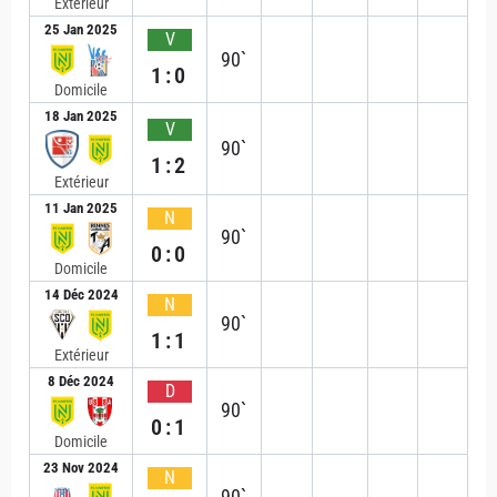
Extérieur
25 Jan 2025
V
90`
1:0
Domicile
18 Jan 2025
V
90`
1:2
Extérieur
11 Jan 2025
N
90`
0:0
Domicile
14 Déc 2024
N
90`
1:1
Extérieur
8 Déc 2024
D
90`
0:1
Domicile
23 Nov 2024
N
90`