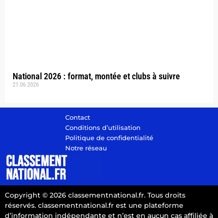
National 2026 : format, montée et clubs à suivre
21.06.2026
Contact
Conditions d’utilisation
Politique de confidentialité
Notre réseau
Copyright © 2026 classementnational.fr. Tous droits
réservés. classementnational.fr est une plateforme
d’information indépendante et n’est en aucun cas affiliée à