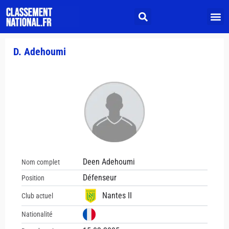
D. Adehoumi
Deen Adehoumi
Nom complet
Défenseur
Position
Nantes II
Club actuel
Nationalité