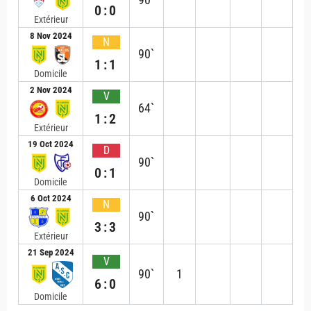
0:0
Extérieur
8 Nov 2024
N
90`
1:1
Domicile
2 Nov 2024
V
64`
1:2
Extérieur
19 Oct 2024
D
90`
0:1
Domicile
6 Oct 2024
N
90`
3:3
Extérieur
21 Sep 2024
V
90`
1
6:0
Domicile