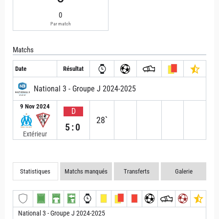
0
Par match
Matchs
Date
Résultat
National 3 - Groupe J 2024-2025
9 Nov 2024
D
28`
5:0
Extérieur
Statistiques
Matchs manqués
Transferts
Galerie
National 3 - Groupe J 2024-2025