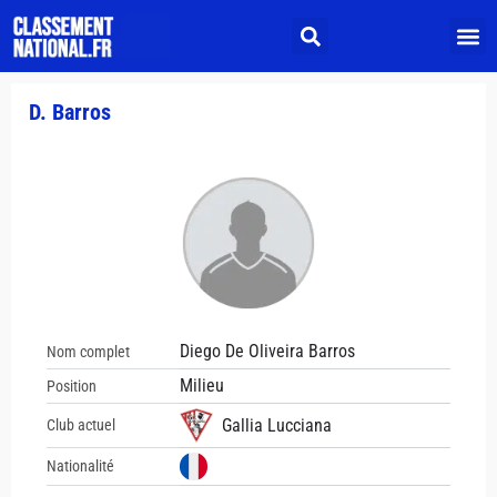
D. Barros
Diego De Oliveira Barros
Nom complet
Milieu
Position
Gallia Lucciana
Club actuel
Nationalité