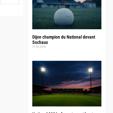
Dijon champion du National devant
Sochaux
21.06.2026