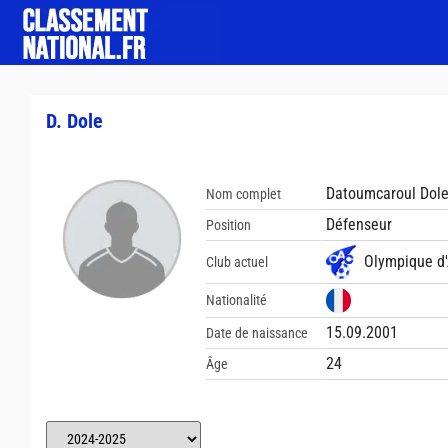
D. Dole
Datoumcaroul Dol
Nom complet
Défenseur
Position
Olympique d'
Club actuel
Nationalité
15.09.2001
Date de naissance
24
Âge