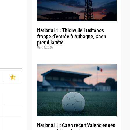
National 1 : Thionville Lusitanos
frappe d’entrée à Aubagne, Caen
prend la tête
08.08.2026
National 1 : Caen reçoit Valenciennes