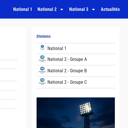
National 1
National 2
National 3
Actualités
Divisions
National 1
National 2 - Groupe A
National 2 - Groupe B
National 2 - Groupe C