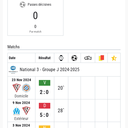
Passes décisives
0
0
Par match
Matchs
Date
Résultat
National 3 - Groupe J 2024-2025
23 Nov 2024
V
20`
2:0
Domicile
9 Nov 2024
D
28`
5:0
Extérieur
3 Nov 2024