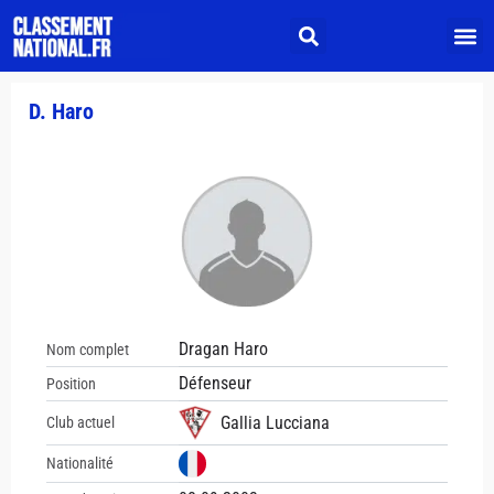
D. Haro
Dragan Haro
Nom complet
Défenseur
Position
Gallia Lucciana
Club actuel
Nationalité