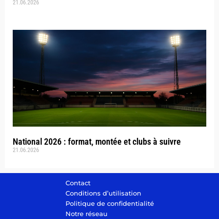
21.06.2026
National 2026 : format, montée et clubs à suivre
21.06.2026
Contact
Conditions d’utilisation
Politique de confidentialité
Notre réseau