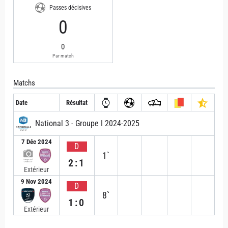
Passes décisives
0
0
Par match
Matchs
Date
Résultat
National 3 - Groupe I 2024-2025
7 Déc 2024
D
1`
2:1
Extérieur
9 Nov 2024
D
8`
1:0
Extérieur