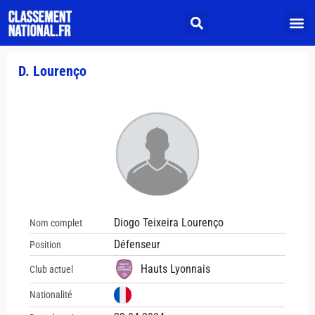
D. Lourenço
Diogo Teixeira Lourenço
Nom complet
Défenseur
Position
Hauts Lyonnais
Club actuel
Nationalité