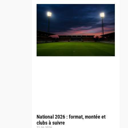
National 2026 : format, montée et
clubs à suivre
21.06.2026