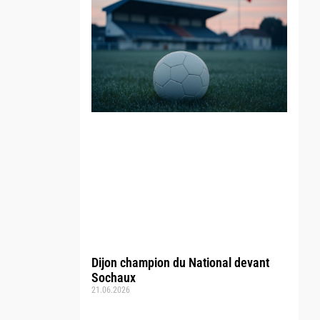
Dijon champion du National devant
Sochaux
21.06.2026