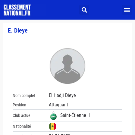
E. Dieye
El Hadji Dieye
Nom complet
Attaquant
Position
Saint-Étienne II
Club actuel
Nationalité