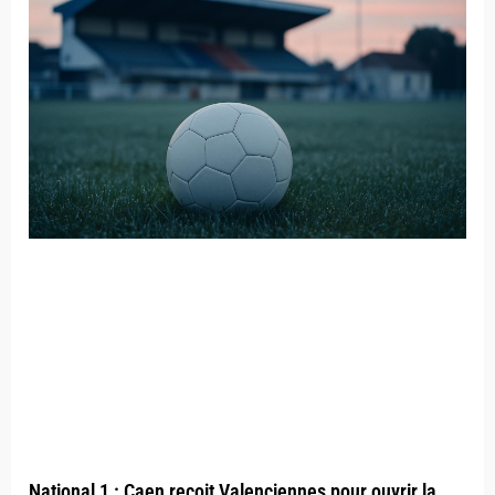
National 1 : Caen reçoit Valenciennes pour ouvrir la