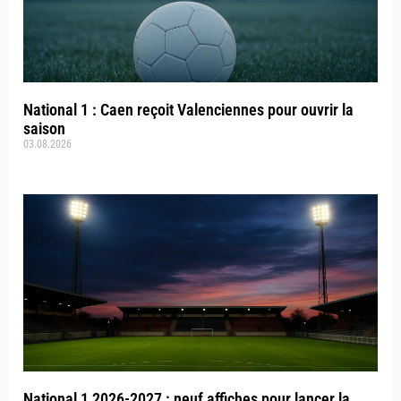
National 1 : Caen reçoit Valenciennes pour ouvrir la
saison
03.08.2026
National 1 2026-2027 : neuf affiches pour lancer la