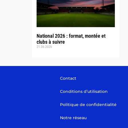
National 2026 : format, montée et
clubs à suivre
21.06.2026
Contact
Conditions d’utilisation
Politique de confidentialité
Notre réseau