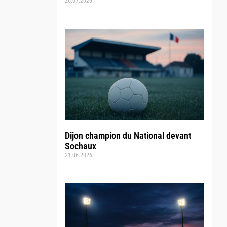
26.07.2026
Dijon champion du National devant
Sochaux
21.06.2026