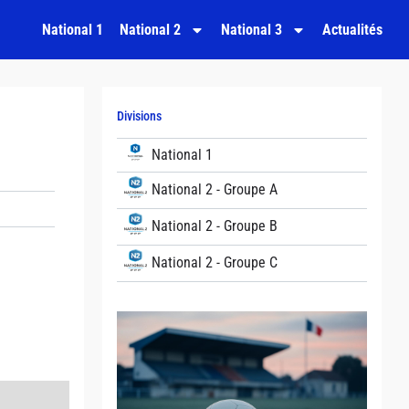
National 1
National 2
National 3
Actualités
Divisions
National 1
National 2 - Groupe A
National 2 - Groupe B
National 2 - Groupe C