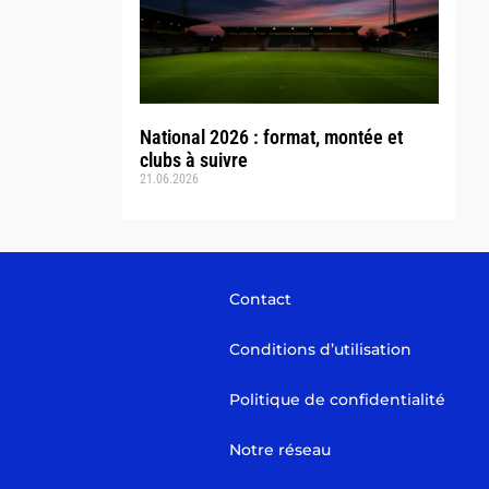
National 2026 : format, montée et
clubs à suivre
21.06.2026
Contact
Conditions d’utilisation
Politique de confidentialité
Notre réseau