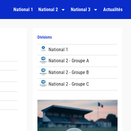
National 1
National 2
National 3
Actualités
Divisions
National 1
National 2 - Groupe A
National 2 - Groupe B
National 2 - Groupe C