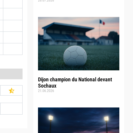
26.07.2026
Dijon champion du National devant
Sochaux
21.06.2026