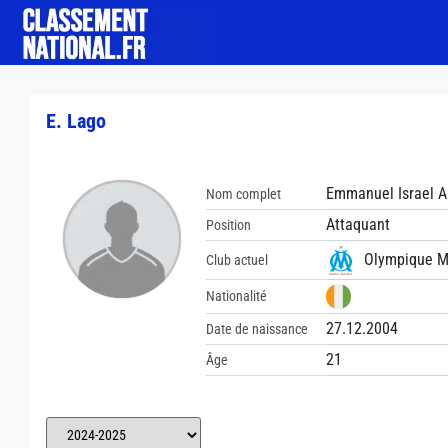
E. Lago
Emmanuel Israel 
Nom complet
Attaquant
Position
Olympique Ma
Club actuel
Nationalité
27.12.2004
Date de naissance
21
Âge