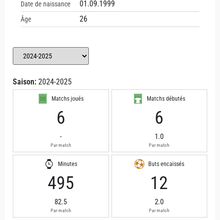
01.09.1999
Date de naissance
26
Âge
Saison:
2024-2025
Matchs joués
Matchs débutés
6
6
-
1.0
Par match
Par match
Minutes
Buts encaissés
495
12
82.5
2.0
Par match
Par match