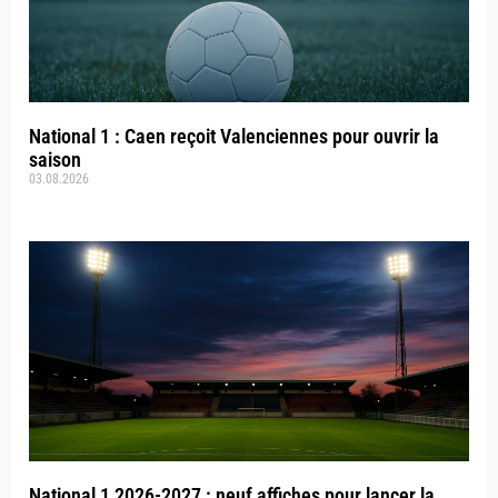
National 1 : Caen reçoit Valenciennes pour ouvrir la
saison
03.08.2026
National 1 2026-2027 : neuf affiches pour lancer la