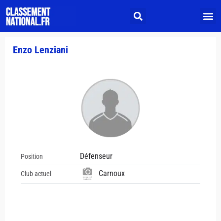
Enzo Lenziani
Défenseur
Position
Carnoux
Club actuel