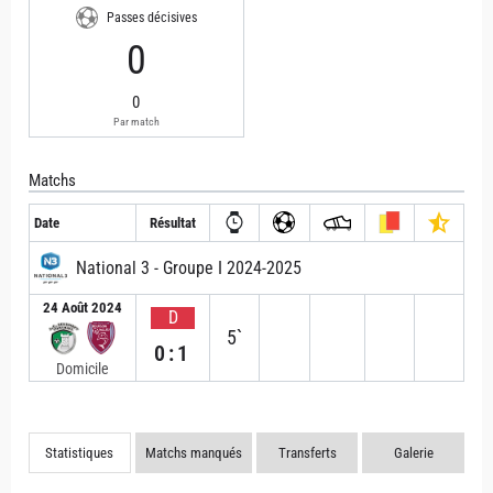
Passes décisives
0
0
Par match
Matchs
Date
Résultat
National 3 - Groupe I 2024-2025
24 Août 2024
D
5`
0:1
Domicile
Statistiques
Matchs manqués
Transferts
Galerie