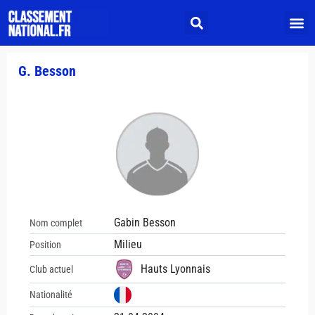
G. Besson
Gabin Besson
Nom complet
Milieu
Position
Hauts Lyonnais
Club actuel
Nationalité