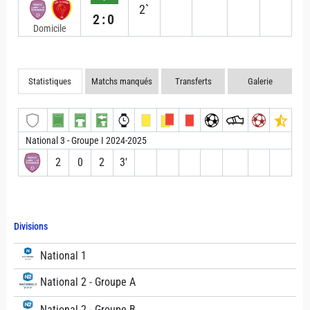
2`
2:0
Domicile
Statistiques
Matchs manqués
Transferts
Galerie
National 3 - Groupe I 2024-2025
2
0
2
3′
Divisions
National 1
National 2 - Groupe A
National 2 - Groupe B