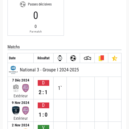
Passes décisives
0
0
Par match
Matchs
Date
Résultat
National 3 - Groupe I 2024-2025
7 Déc 2024
D
1`
2:1
Extérieur
9 Nov 2024
D
1:0
Extérieur
2 Nov 2024
V