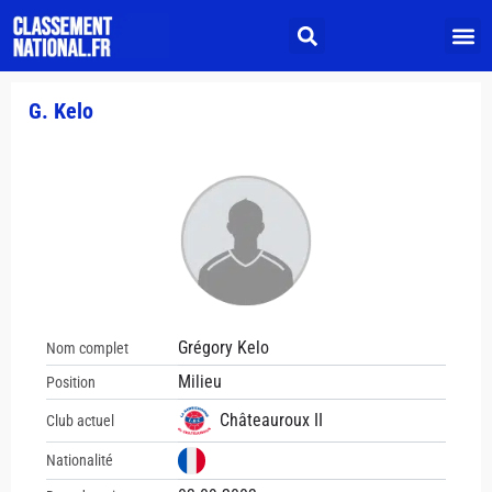
G. Kelo
Grégory Kelo
Nom complet
Milieu
Position
Châteauroux II
Club actuel
Nationalité