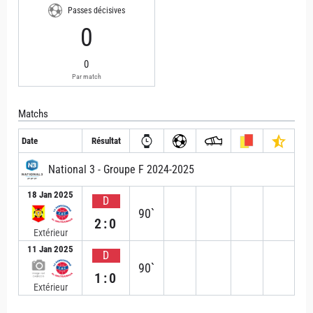
Passes décisives
0
0
Par match
Matchs
Date
Résultat
National 3 - Groupe F 2024-2025
18 Jan 2025
D
90`
2:0
Extérieur
11 Jan 2025
D
90`
1:0
Extérieur