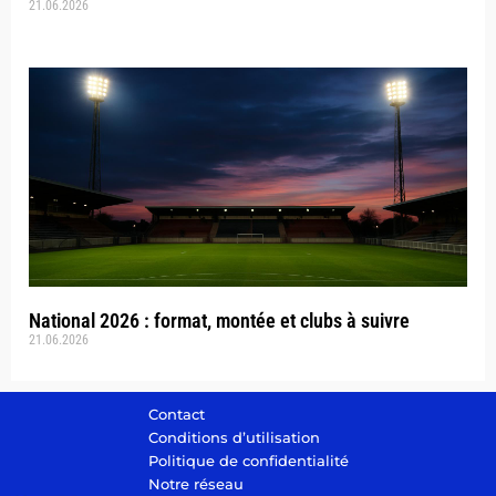
21.06.2026
National 2026 : format, montée et clubs à suivre
21.06.2026
Contact
Conditions d’utilisation
Politique de confidentialité
Notre réseau