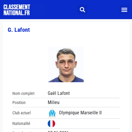
G. Lafont
Gaël Lafont
Nom complet
Milieu
Position
Olympique Marseille II
Club actuel
Nationalité