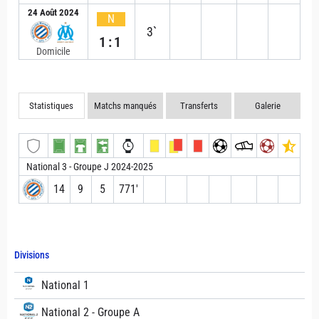
24 Août 2024
N
3`
1:1
Domicile
Statistiques
Matchs manqués
Transferts
Galerie
National 3 - Groupe J 2024-2025
14
9
5
771′
Divisions
National 1
National 2 - Groupe A