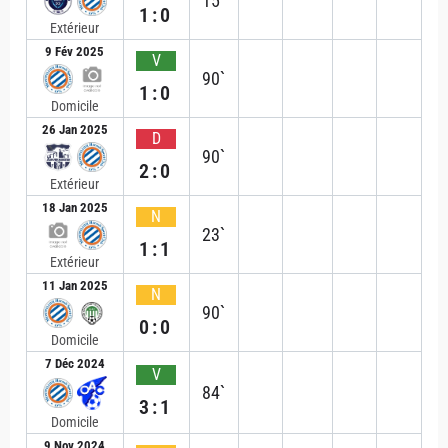
15`
1:0
Extérieur
9 Fév 2025
V
90`
1:0
Domicile
26 Jan 2025
D
90`
2:0
Extérieur
18 Jan 2025
N
23`
1:1
Extérieur
11 Jan 2025
N
90`
0:0
Domicile
7 Déc 2024
V
84`
3:1
Domicile
9 Nov 2024