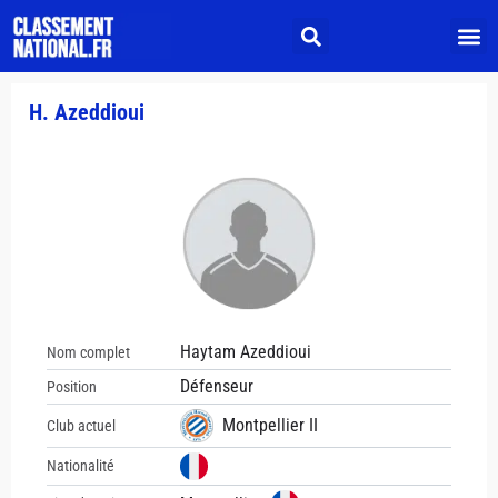
H. Azeddioui
Haytam Azeddioui
Nom complet
Défenseur
Position
Montpellier II
Club actuel
Nationalité