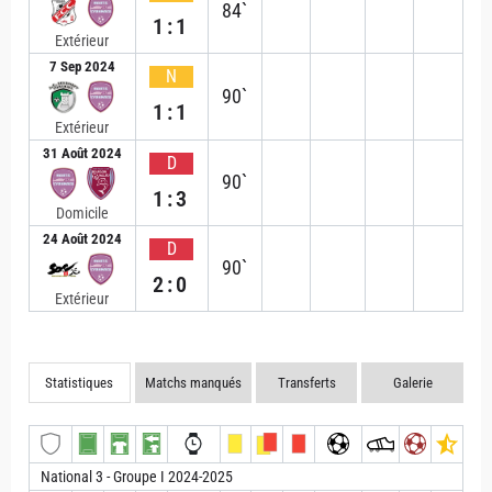
84`
1:1
Extérieur
7 Sep 2024
N
90`
1:1
Extérieur
31 Août 2024
D
90`
1:3
Domicile
24 Août 2024
D
90`
2:0
Extérieur
Statistiques
Matchs manqués
Transferts
Galerie
National 3 - Groupe I 2024-2025