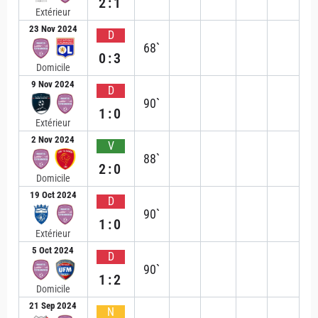
2:1
Extérieur
23 Nov 2024
D
68`
0:3
Domicile
9 Nov 2024
D
90`
1:0
Extérieur
2 Nov 2024
V
88`
2:0
Domicile
19 Oct 2024
D
90`
1:0
Extérieur
5 Oct 2024
D
90`
1:2
Domicile
21 Sep 2024
N