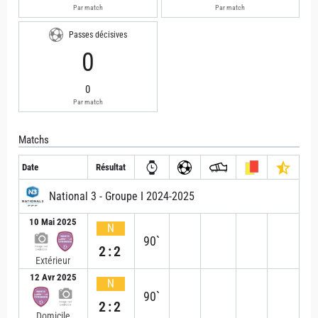
Par match
Par match
Passes décisives
0
0
Par match
Matchs
Date
Résultat
National 3 - Groupe I 2024-2025
10 Mai 2025
N
90`
2:2
Extérieur
12 Avr 2025
N
90`
2:2
Domicile