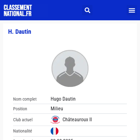
H. Dautin
Hugo Dautin
Nom complet
Milieu
Position
Châteauroux II
Club actuel
Nationalité