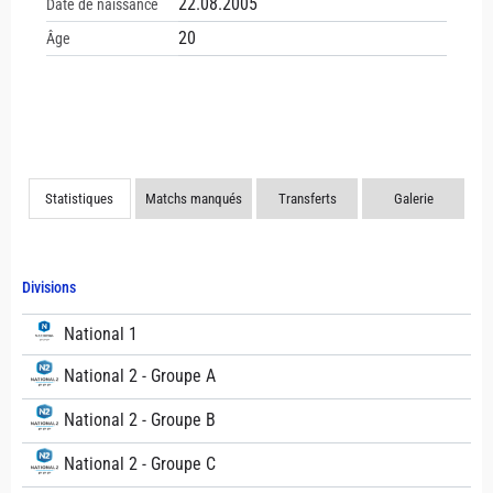
22.08.2005
Date de naissance
20
Âge
Statistiques
Matchs manqués
Transferts
Galerie
Divisions
National 1
National 2 - Groupe A
National 2 - Groupe B
National 2 - Groupe C