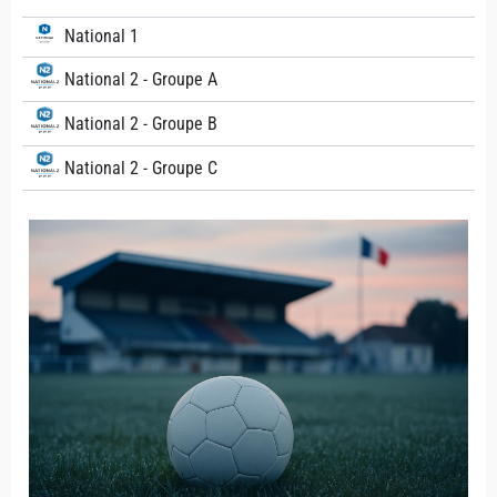
National 1
National 2 - Groupe A
National 2 - Groupe B
National 2 - Groupe C