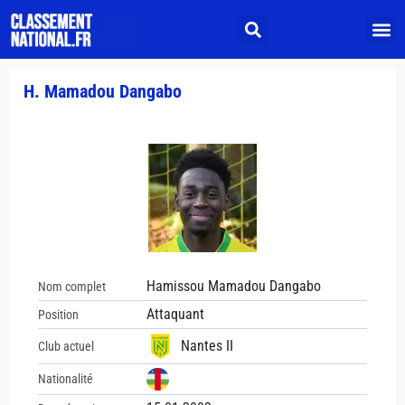
H. Mamadou Dangabo
Hamissou Mamadou Dangabo
Nom complet
Attaquant
Position
Nantes II
Club actuel
Nationalité