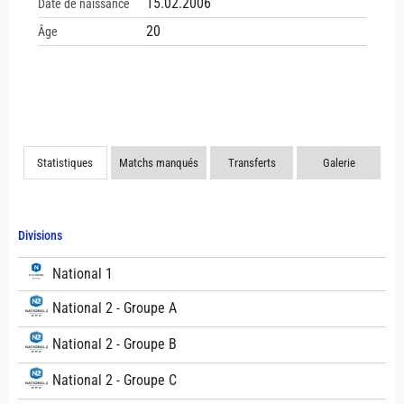
15.02.2006
Date de naissance
20
Âge
Statistiques
Matchs manqués
Transferts
Galerie
Divisions
National 1
National 2 - Groupe A
National 2 - Groupe B
National 2 - Groupe C