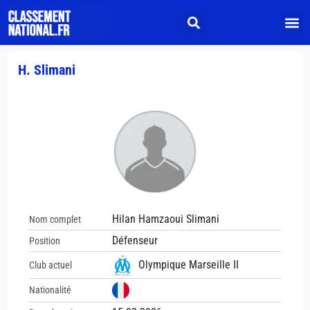
H. Slimani
Hilan Hamzaoui Slimani
Nom complet
Défenseur
Position
Olympique Marseille II
Club actuel
Nationalité