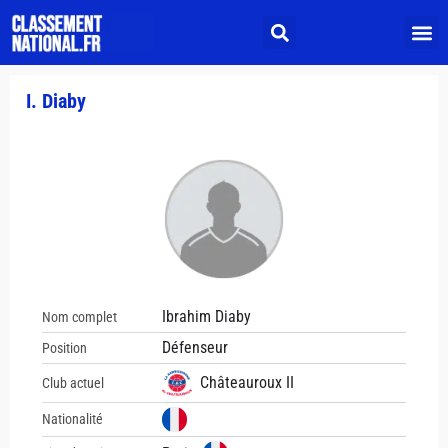
I. Diaby
Ibrahim Diaby
Nom complet
Défenseur
Position
Châteauroux II
Club actuel
Nationalité