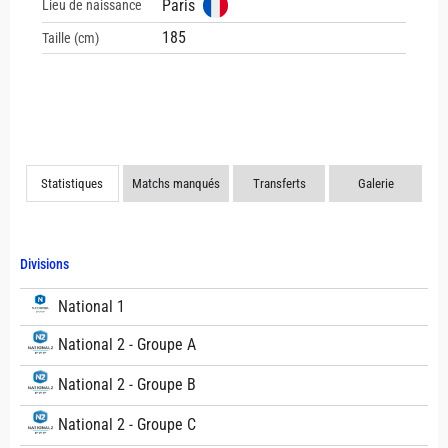
Paris
Lieu de naissance
185
Taille (cm)
Statistiques
Matchs manqués
Transferts
Galerie
Divisions
National 1
National 2 - Groupe A
National 2 - Groupe B
National 2 - Groupe C