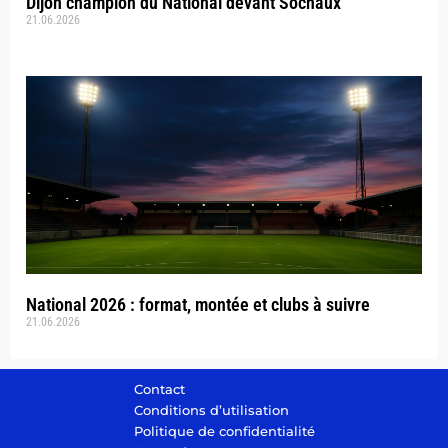
Dijon champion du National devant Sochaux
21.06.2026
National 2026 : format, montée et clubs à suivre
21.06.2026
Contact
Conditions d’utilisation
Politique de confidentialité