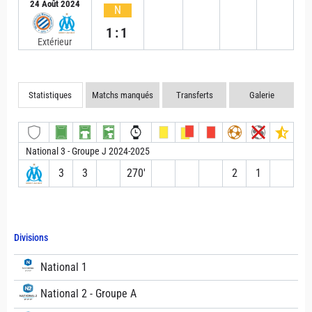
24 Août 2024
N
1:1
Extérieur
Statistiques
Matchs manqués
Transferts
Galerie
National 3 - Groupe J 2024-2025
3
3
270′
2
1
Divisions
National 1
National 2 - Groupe A