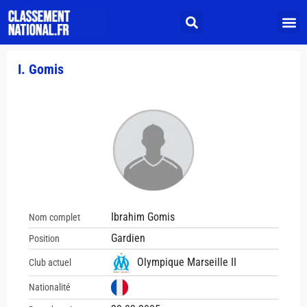
I. Gomis
Ibrahim Gomis
Nom complet
Gardien
Position
Olympique Marseille II
Club actuel
Nationalité