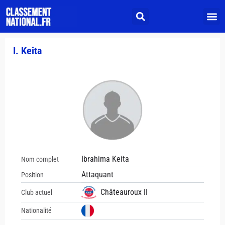
I. Keita
Ibrahima Keita
Nom complet
Attaquant
Position
Châteauroux II
Club actuel
Nationalité