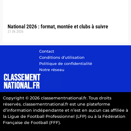
National 2026 : format, montée et clubs à suivre
21.06.2026
Contact
Conditions d’utilisation
Politique de confidentialité
Notre réseau
Copyright © 2026 classementnational.fr. Tous droits
réservés. classementnational.fr est une plateforme
d’information indépendante et n’est en aucun cas affiliée à
la Ligue de Football Professionnel (LFP) ou à la Fédération
Française de Football (FFF).