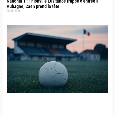
National 1 : Thionville Lusitanos frappe d’entrée à
Aubagne, Caen prend la tête
08.08.2026