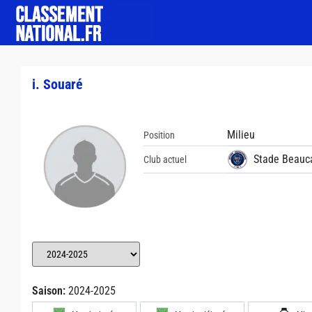
i. Souaré
Milieu
Position
Stade Beauca
Club actuel
Saison:
2024-2025