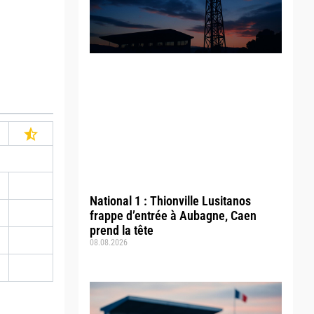
National 1 : Thionville Lusitanos
frappe d’entrée à Aubagne, Caen
prend la tête
08.08.2026