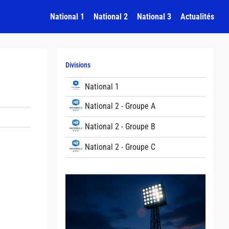
National 1
National 2
National 3
Actualités
Divisions
National 1
National 2 - Groupe A
National 2 - Groupe B
National 2 - Groupe C