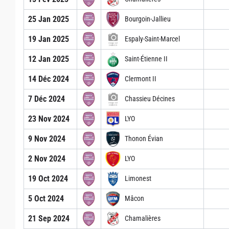
25 Jan 2025
Bourgoin-Jallieu
19 Jan 2025
Espaly-Saint-Marcel
12 Jan 2025
Saint-Étienne II
14 Déc 2024
Clermont II
7 Déc 2024
Chassieu Décines
23 Nov 2024
LYO
9 Nov 2024
Thonon Évian
2 Nov 2024
LYO
19 Oct 2024
Limonest
5 Oct 2024
Mâcon
21 Sep 2024
Chamalières