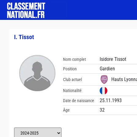
I. Tissot
Isidore Tissot
Nom complet
Gardien
Position
Hauts Lyonn
Club actuel
Nationalité
25.11.1993
Date de naissance
32
Âge