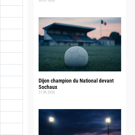
26.07.2026
Dijon champion du National devant
Sochaux
21.06.2026