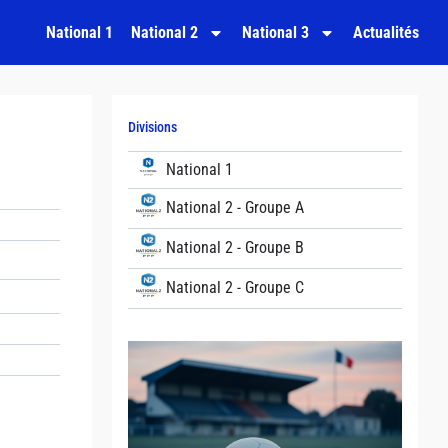
National 1
National 2
National 3
Actualités
Divisions
National 1
National 2 - Groupe A
National 2 - Groupe B
National 2 - Groupe C