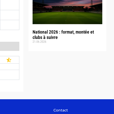
National 2026 : format, montée et
clubs à suivre
21.06.2026
Contact