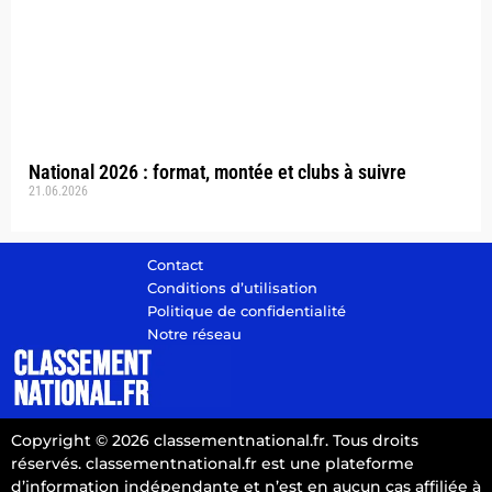
National 2026 : format, montée et clubs à suivre
21.06.2026
Contact
Conditions d’utilisation
Politique de confidentialité
Notre réseau
Copyright © 2026 classementnational.fr. Tous droits
réservés. classementnational.fr est une plateforme
d’information indépendante et n’est en aucun cas affiliée à