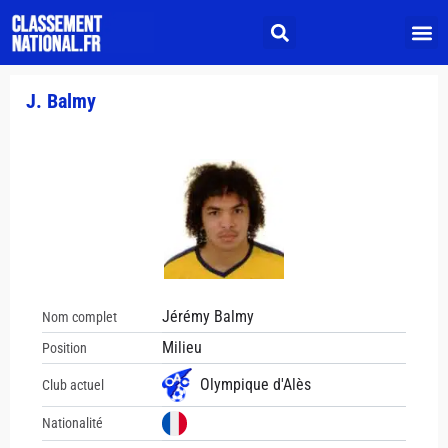
J. Balmy
Jérémy Balmy
Nom complet
Milieu
Position
Olympique d'Alès
Club actuel
Nationalité