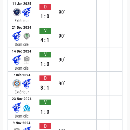
11 Jan 2025
D
90`
1:0
Extérieur
21 Déc 2024
V
90`
4:1
Domicile
14 Déc 2024
V
90`
1:0
Domicile
7 Déc 2024
D
90`
3:1
Extérieur
23 Nov 2024
V
1:0
Domicile
9 Nov 2024
D