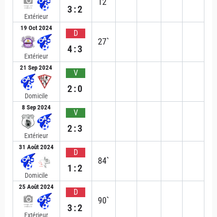
12`
3:2
Extérieur
19 Oct 2024
D
27`
4:3
Extérieur
21 Sep 2024
V
2:0
Domicile
8 Sep 2024
V
2:3
Extérieur
31 Août 2024
D
84`
1:2
Domicile
25 Août 2024
D
90`
3:2
Extérieur