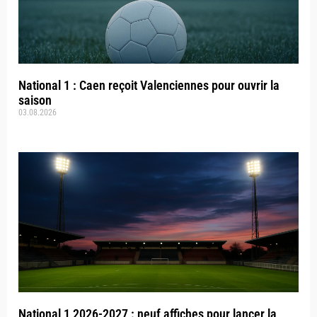
National 1 : Caen reçoit Valenciennes pour ouvrir la
saison
03.08.2026
National 1 2026-2027 : neuf affiches pour lancer la