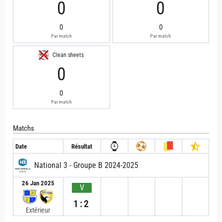
0
0
0
0
Par match
Par match
Clean sheets
0
0
Par match
Matchs
Date
Résultat
National 3 - Groupe B 2024-2025
26 Jan 2025
V
1:2
Extérieur