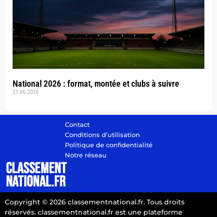
National 2026 : format, montée et clubs à suivre
21.06.2026
Contact
Conditions d’utilisation
Politique de confidentialité
Notre réseau
Copyright © 2026 classementnational.fr. Tous droits
réservés. classementnational.fr est une plateforme