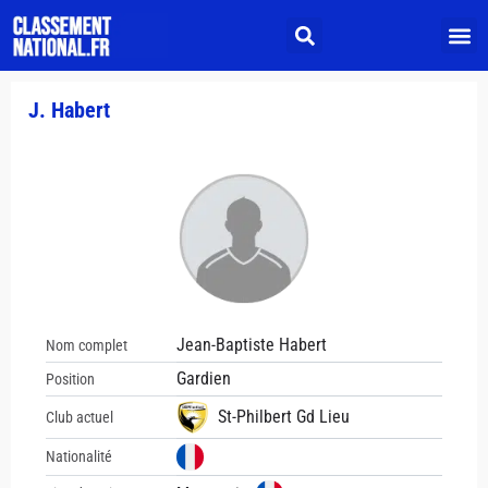
J. Habert
Jean-Baptiste Habert
Nom complet
Gardien
Position
St-Philbert Gd Lieu
Club actuel
Nationalité