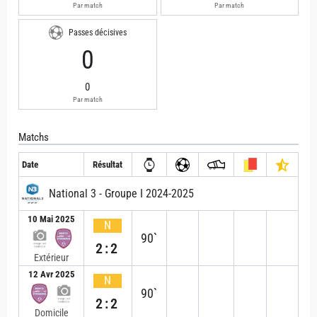
Par match
Par match
Passes décisives
0
0
Par match
Matchs
Date
Résultat
National 3 - Groupe I 2024-2025
10 Mai 2025
N
90`
2:2
Extérieur
12 Avr 2025
N
90`
2:2
Domicile