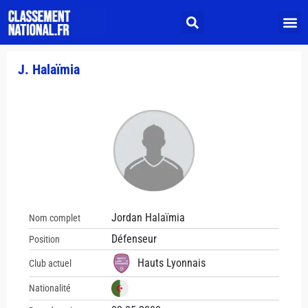
J. Halaïmia
Jordan Halaïmia
Nom complet
Défenseur
Position
Hauts Lyonnais
Club actuel
Nationalité