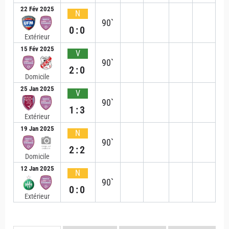
22 Fév 2025
N
90`
0:0
Extérieur
15 Fév 2025
V
90`
2:0
Domicile
25 Jan 2025
V
90`
1:3
Extérieur
19 Jan 2025
N
90`
2:2
Domicile
12 Jan 2025
N
90`
0:0
Extérieur